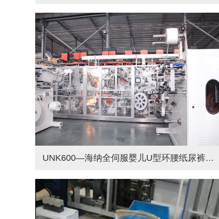
UNK600—海纳全伺服婴儿U型环腰纸尿裤生产线