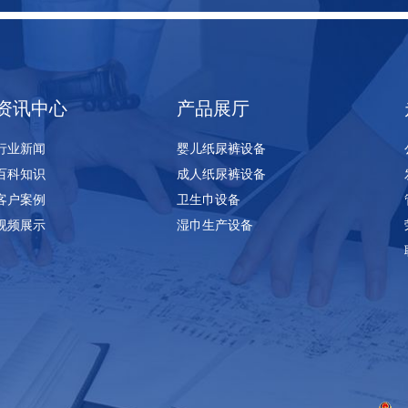
资讯中心
产品展厅
行业新闻
婴儿纸尿裤设备
百科知识
成人纸尿裤设备
客户案例
卫生巾设备
视频展示
湿巾生产设备