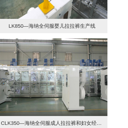
LK850—海纳全伺服婴儿拉拉裤生产线
CLK350—海纳全伺服成人拉拉裤和妇女经期裤生产线