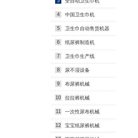
3
全自动卫生巾机
4
中国卫生巾机
5
卫生巾自动售货机器
6
纸尿裤制造机
7
卫生巾生产线
8
尿不湿设备
9
布尿裤机械
10
拉拉裤机械
11
一次性尿布机械
12
宝宝纸尿裤机械