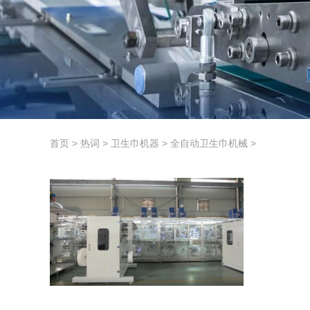
首页
>
热词
>
卫生巾机器
>
全自动卫生巾机械
>