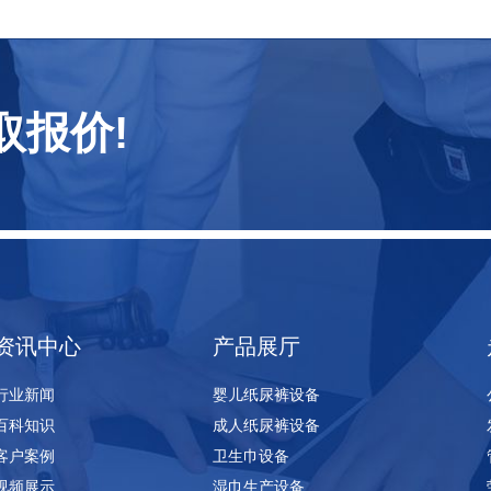
取报价!
资讯中心
产品展厅
行业新闻
婴儿纸尿裤设备
百科知识
成人纸尿裤设备
客户案例
卫生巾设备
视频展示
湿巾生产设备