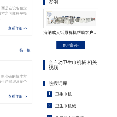
案例
，而是在设备稳定
成本之间取得平衡
.
查看详细 ->
海纳成人纸尿裤机帮助客户拓展市场
客户案例+
换一换
全自动卫生巾机械 相关
视频
得更准确的技术方
裤生产线涉及多个
热搜词库
1
卫生巾机
查看详细 ->
2
卫生巾机械