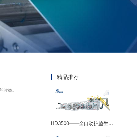
精品推荐
的收益。
HD3500——全自动护垫生产线+自动包装机