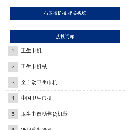
布尿裤机械 相关视频
热搜词库
1
卫生巾机
2
卫生巾机械
3
全自动卫生巾机
4
中国卫生巾机
5
卫生巾自动售货机器
6
纸尿裤制造机