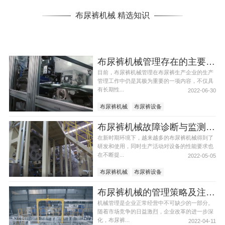
布尿裤机械 精选知识
布尿裤机械管理存在的主要问题
目前，布尿裤机械管理在布尿裤生产企业的生产
管理工作中仍是其极为重要的一项内容，不仅具
有长期性...
2022-06-30
布尿裤机械
布尿裤设备
布尿裤机械故障诊断与监测的常用方法
在新时期环境下，越来越多的布尿裤机械得到了
研发和使用，同时生产活动对设备的性能要求也
在不断提...
2022-05-05
布尿裤机械
布尿裤设备
布尿裤机械的管理策略及注意事项
机械管理是企业正常经营中不可缺少的一部分。
随着市场竞争的日益激烈，企业改革的进一步深
化，布尿裤...
2022-04-11