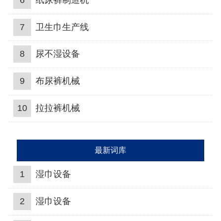
7
卫生巾生产线
8
尿不湿设备
9
布尿裤机械
10
拉拉裤机械
最新词库
1
湿巾设备
2
湿巾设备