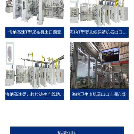
海纳高速T型尿布机出口西亚
海纳T型婴儿纸尿裤机器出口土耳其
海纳高速婴儿拉拉裤生产线助力海外客户成为市场领导者
海纳卫生巾机器出口非洲市场
热搜词库