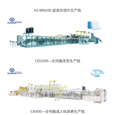
HJ-MN100 超迷你湿巾生产线
CD1100—全伺服床垫生产线
CK400—全伺服成人纸尿裤生产线