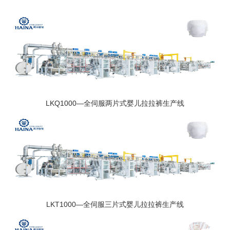
LKQ1000—全伺服两片式婴儿拉拉裤生产线
LKT1000—全伺服三片式婴儿拉拉裤生产线