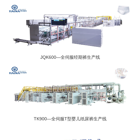
JQK600—全伺服经期裤生产线
TK900—全伺服T型婴儿纸尿裤生产线