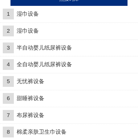
1
湿巾设备
2
湿巾设备
3
半自动婴儿纸尿裤设备
4
全自动婴儿纸尿裤设备
5
无忧裤设备
6
甜睡裤设备
7
布尿裤设备
8
棉柔亲肤卫生巾设备