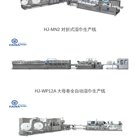
HJ-MN2 对折式湿巾生产线
HJ-WP12A 大母卷全自动湿巾生产线