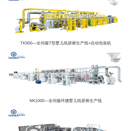
TK900—全伺服T型婴儿纸尿裤生产线+自动包装机
NK1000—全伺服环腰婴儿纸尿裤生产线