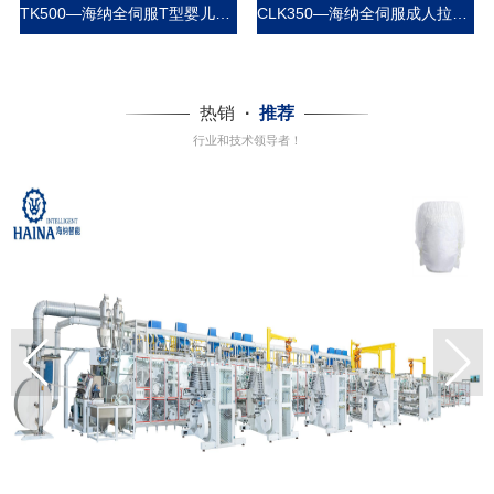
TK500—海纳全伺服T型婴儿纸尿裤生产线
CLK350—海纳全伺服成人拉拉裤和妇女经期裤生产线
热销
·
推荐
行业和技术领导者！