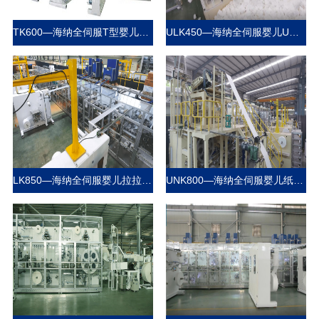
TK600—海纳全伺服T型婴儿纸尿裤生产设备
ULK450—海纳全伺服婴儿U型拉拉裤生产线
LK850—海纳全伺服婴儿拉拉裤生产线
UNK800—海纳全伺服婴儿纸尿裤生产线