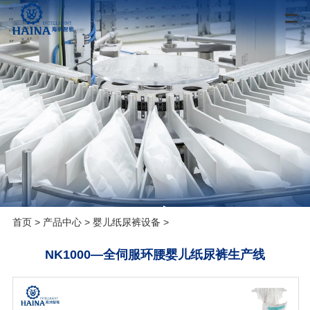
首页
>
产品中心
>
婴儿纸尿裤设备
>
NK1000—全伺服环腰婴儿纸尿裤生产线