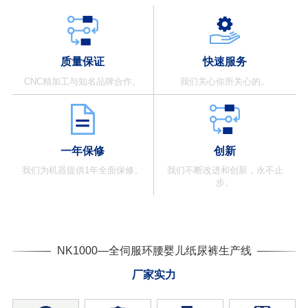
质量保证
快速服务
CNC精加工与知名品牌合作。
我们关心你所关心的。
一年保修
创新
我们为机器提供1年全面保修。
我们不断改进和创新，永不止
步。
NK1000—全伺服环腰婴儿纸尿裤生产线
厂家实力