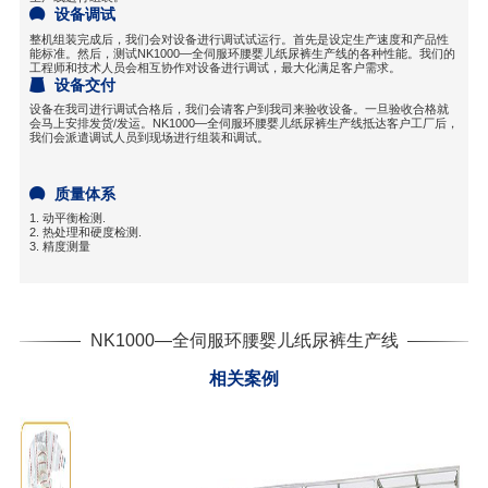
设备调试
整机组装完成后，我们会对设备进行调试试运行。首先是设定生产速度和产品性
能标准。然后，测试NK1000—全伺服环腰婴儿纸尿裤生产线的各种性能。我们的
工程师和技术人员会相互协作对设备进行调试，最大化满足客户需求。
设备交付
设备在我司进行调试合格后，我们会请客户到我司来验收设备。一旦验收合格就
会马上安排发货/发运。NK1000—全伺服环腰婴儿纸尿裤生产线抵达客户工厂后，
我们会派遣调试人员到现场进行组装和调试。
质量体系
1. 动平衡检测.
2. 热处理和硬度检测.
3. 精度测量
NK1000—全伺服环腰婴儿纸尿裤生产线
相关案例