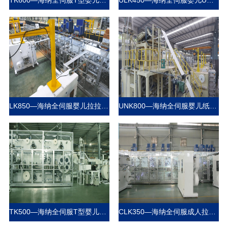
TK600—海纳全伺服T型婴儿纸尿裤生产设备
ULK450—海纳全伺服婴儿U型拉拉裤生产线
LK850—海纳全伺服婴儿拉拉裤生产线
UNK800—海纳全伺服婴儿纸尿裤生产线
TK500—海纳全伺服T型婴儿纸尿裤生产线
CLK350—海纳全伺服成人拉拉裤和妇女经期裤生产线