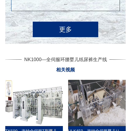
...
更多
NK1000—全伺服环腰婴儿纸尿裤生产线
相关视频