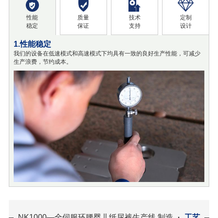
性能
质量
技术
定制
稳定
保证
支持
设计
1.性能稳定
我们的设备在低速模式和高速模式下均具有一致的良好生产性能，可减少
生产浪费，节约成本。
NK1000—全伺服环腰婴儿纸尿裤生产线 制造
·
工艺