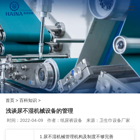
首页
>
百科知识
>
浅谈尿不湿机械设备的管理
时间：2022-04-09
作者：纸尿裤设备
来源：卫生巾设备厂家
1.
尿不湿机械管理机构及制度不够完善