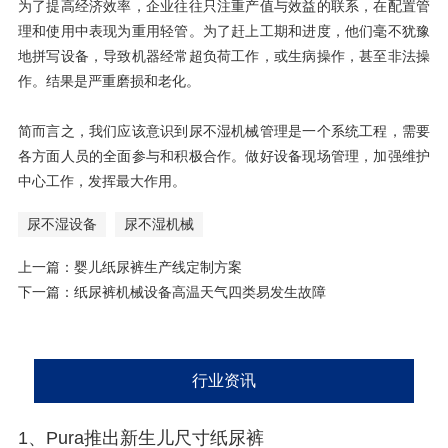
为了提高经济效率，企业往往只注重产值与效益的联系，在配置管
理和使用中表现为重用轻管。为了赶上工期和进度，他们毫不犹豫
地拼写设备，导致机器经常超负荷工作，或生病操作，甚至非法操
作。结果是严重磨损和老化。
简而言之，我们应该意识到尿不湿机械管理是一个系统工程，需要
各方面人员的全面参与和积极合作。做好设备现场管理，加强维护
中心工作，发挥最大作用。
尿不湿设备
尿不湿机械
上一篇：
婴儿纸尿裤生产线定制方案
下一篇：
纸尿裤机械设备高温天气四类易发生故障
行业资讯
1、Pura推出新生儿尺寸纸尿裤