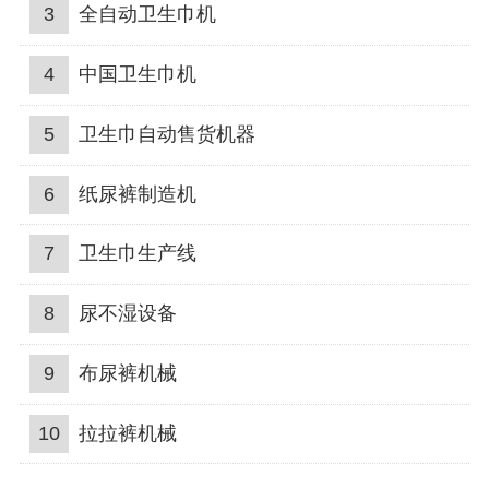
3
全自动卫生巾机
4
中国卫生巾机
5
卫生巾自动售货机器
6
纸尿裤制造机
7
卫生巾生产线
8
尿不湿设备
9
布尿裤机械
10
拉拉裤机械