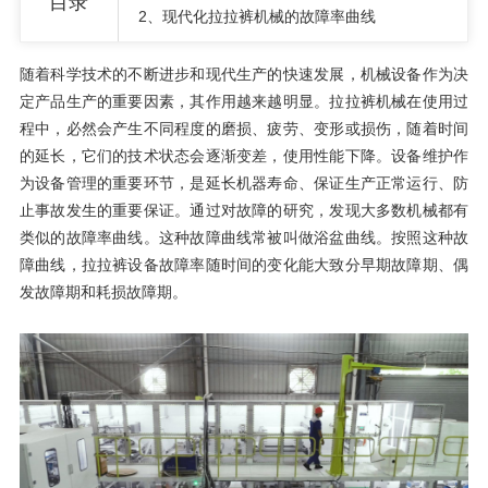
目录
2
、现代化拉拉裤机械的故障率曲线
随着科学技术的不断进步和现代生产的快速发展，机械设备作为决
定产品生产的重要因素，其作用越来越明显。拉拉裤机械在使用过
程中，必然会产生不同程度的磨损、疲劳、变形或损伤，随着时间
的延长，它们的技术状态会逐渐变差，使用性能下降。设备维护作
为设备管理的重要环节，是延长机器寿命、保证生产正常运行、防
止事故发生的重要保证。通过对故障的研究，发现大多数机械都有
类似的故障率曲线。这种故障曲线常被叫做浴盆曲线。按照这种故
障曲线，拉拉裤设备故障率随时间的变化能大致分早期故障期、偶
发故障期和耗损故障期。