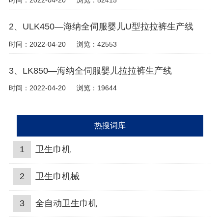
时间：2022-04-20
浏览：82415
2、ULK450—海纳全伺服婴儿U型拉拉裤生产线
时间：2022-04-20
浏览：42553
3、LK850—海纳全伺服婴儿拉拉裤生产线
时间：2022-04-20
浏览：19644
热搜词库
1
卫生巾机
2
卫生巾机械
3
全自动卫生巾机