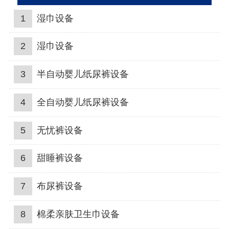
1
湿巾设备
2
湿巾设备
3
半自动婴儿纸尿裤设备
4
全自动婴儿纸尿裤设备
5
无忧裤设备
6
甜睡裤设备
7
布尿裤设备
8
棉柔亲肤卫生巾设备