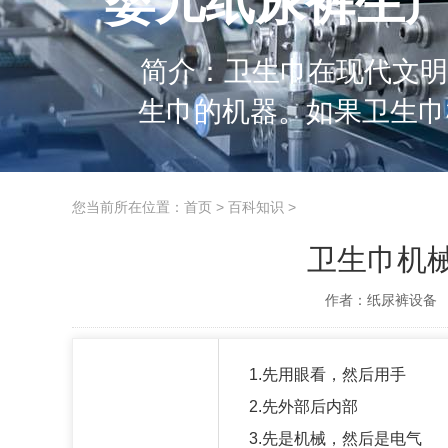
婴儿纸尿裤生产
简介：卫生巾在现代文明
生巾的机器。如果卫生巾机械
然后用手 对于有故障的卫生巾机械电气设备，不要急于去做，应先询问故障的过程和故
障现象。对于不熟悉的设
您当前所在位置：
首页
>
百科知识
>
卫生巾机
作者：纸尿裤设备
1.先用眼看，然后用手
2.先外部后内部
3.先是机械，然后是电气