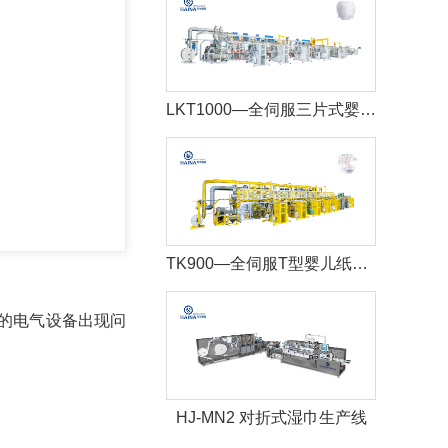
LKT1000—全伺服三片式婴儿拉拉裤生产线
TK900—全伺服T型婴儿纸尿裤生产线+自动包装机
的电气设备出现问
HJ-MN2 对折式湿巾生产线