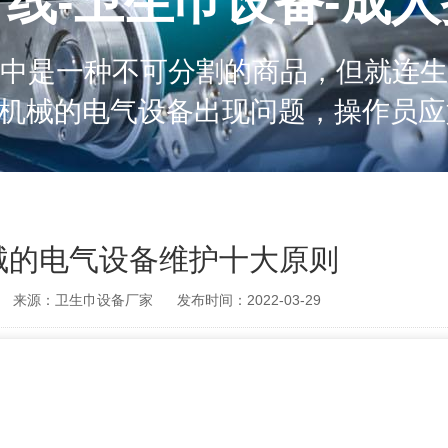
线-卫生巾设备-成
中是一种不可分割的商品，但就连生
的电气设备出现问题，操作员应如何维修？ 
备，应首先熟悉电路原理和结构特点
卸前，
械的电气设备维护十大原则
来源：卫生巾设备厂家
发布时间：2022-03-29