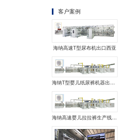
客户案例
海纳高速T型尿布机出口西亚
海纳T型婴儿纸尿裤机器出口土耳其
海纳高速婴儿拉拉裤生产线助力海外客户成为市场领导者