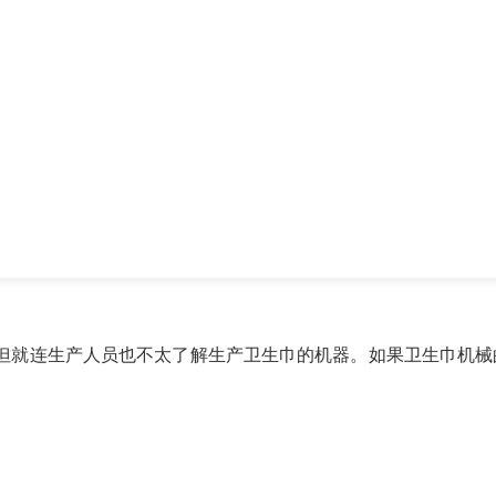
但就连生产人员也不太了解生产卫生巾的机器。如果卫生巾机械