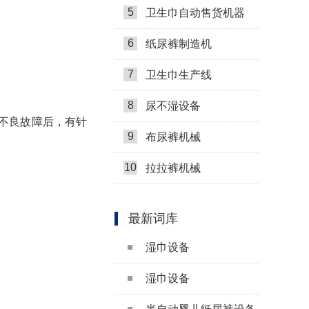
5
卫生巾自动售货机器
6
纸尿裤制造机
7
卫生巾生产线
8
尿不湿设备
不良故障后，有针
9
布尿裤机械
10
拉拉裤机械
最新词库
湿巾设备
湿巾设备