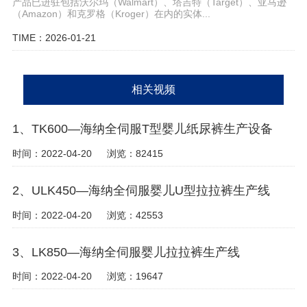
产品已进驻包括沃尔玛（Walmart）、塔吉特（Target）、亚马逊
（Amazon）和克罗格（Kroger）在内的实体...
TIME：2026-01-21
相关视频
1、TK600—海纳全伺服T型婴儿纸尿裤生产设备
时间：2022-04-20
浏览：82415
2、ULK450—海纳全伺服婴儿U型拉拉裤生产线
时间：2022-04-20
浏览：42553
3、LK850—海纳全伺服婴儿拉拉裤生产线
时间：2022-04-20
浏览：19647