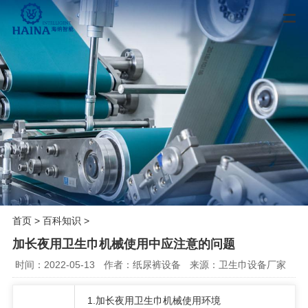
首页
>
百科知识
>
加长夜用卫生巾机械使用中应注意的问题
时间：2022-05-13
作者：纸尿裤设备
来源：卫生巾设备厂家
1
.
加长夜用卫生巾机械使用环境