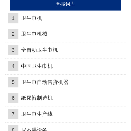
热搜词库
1
卫生巾机
2
卫生巾机械
3
全自动卫生巾机
4
中国卫生巾机
5
卫生巾自动售货机器
6
纸尿裤制造机
7
卫生巾生产线
8
尿不湿设备