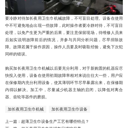
要冷静对待加长夜用卫生巾机械故障，不可盲目处理。设备在使用
中不可避免地会出现一些故障，此时操作者要冷静对待，不可盲目
处理，以免产生更为严重的后果，要注意保留现场，待维修人员来
后如实说明故障前后的情况，并参与共同分析问题，尽早排除故
障。故障若属于操作原因，操作人员要及时吸取经验，避免下次犯
同样的错误。
购买加长夜用卫生巾机械以后要充分利用，对于新购置的机器应尽
快投入使用，设备在使用初期故障率相对来说往往大一些，用户应
在保修期内充分利用设备，使其薄弱环节尽早暴露出来，在保修期
内得以解决。加工中，尽量减少机器主轴的启闭，以降低对离合
器、齿轮等器件的磨损。
加长夜用卫生巾机械
加长夜用卫生巾设备
上一篇：
超薄卫生巾设备生产工艺有哪些特点？