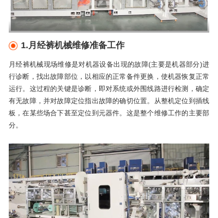
1.月经裤机械维修准备工作
月经裤机械现场维修是对机器设备
出现的故障
(主要是
机器
部分
)进
行诊断，找出故障部位，以相应的正常备件更换，使
机器恢复正常
运行。这过程的关键是诊断，即对系统或外围线路进行检测，确定
有无故障，并对故障定位指出故障的确切位置。从整机定位到插线
板，在某些场合下甚至定位到元器件。这是整个维修工作的主要部
分。