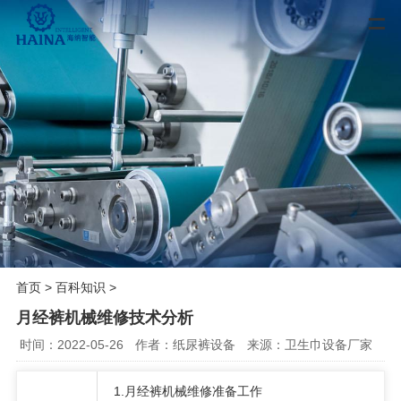
首页
>
百科知识
>
月经裤机械维修技术分析
时间：2022-05-26
作者：纸尿裤设备
来源：卫生巾设备厂家
1.月经裤机械维修准备工作