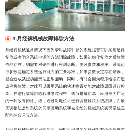
3.月经裤机械故障排除方法
月经裤机械通常情况下因为瞬时故障引起的系统报警可以采用硬件
复位或者闭合系统电源等方法消除故障，如果初始化复位之后故障
依然存在，则需要对硬件进行检测诊断。更改参数和程序。系统运
行参数是确定系统运行能力的主要标准，如果参数设定存在错误，
就会造成某些功能无法正常启动，同时，有时会因为程序错误而造
成停机故障，对此可以采用系统的快速搜索功能对故障原因进行检
查。在进行故障排除和维修过程中，调节是最简单，应用最为广泛
的一种故障排除手段，通过对电位计进行调整解决系统故障，而最
优调整法是对系统的伺服驱动系统和被拖动的机械系统实现最佳匹
配的综合调节方法。
月经裤机械很容易出现问题，同时机械设备的维修对整个的质量有