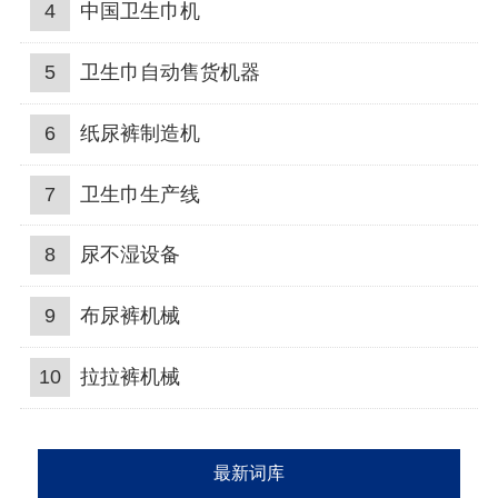
4
中国卫生巾机
5
卫生巾自动售货机器
6
纸尿裤制造机
7
卫生巾生产线
8
尿不湿设备
9
布尿裤机械
10
拉拉裤机械
最新词库