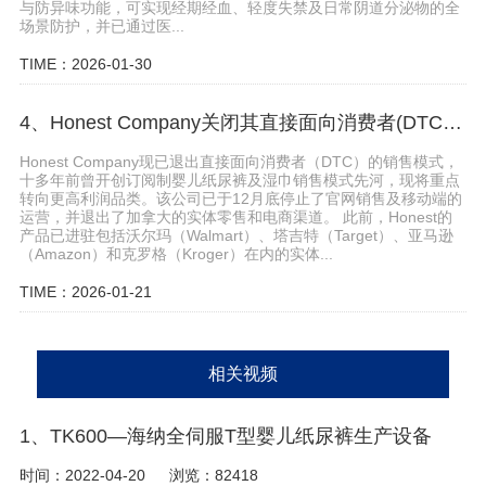
与防异味功能，可实现经期经血、轻度失禁及日常阴道分泌物的全
场景防护，并已通过医...
TIME：2026-01-30
4、Honest Company关闭其直接面向消费者(DTC)的销售业务
Honest Company现已退出直接面向消费者（DTC）的销售模式，
十多年前曾开创订阅制婴儿纸尿裤及湿巾销售模式先河，现将重点
转向更高利润品类。该公司已于12月底停止了官网销售及移动端的
运营，并退出了加拿大的实体零售和电商渠道。 此前，Honest的
产品已进驻包括沃尔玛（Walmart）、塔吉特（Target）、亚马逊
（Amazon）和克罗格（Kroger）在内的实体...
TIME：2026-01-21
相关视频
1、TK600—海纳全伺服T型婴儿纸尿裤生产设备
时间：2022-04-20
浏览：82418