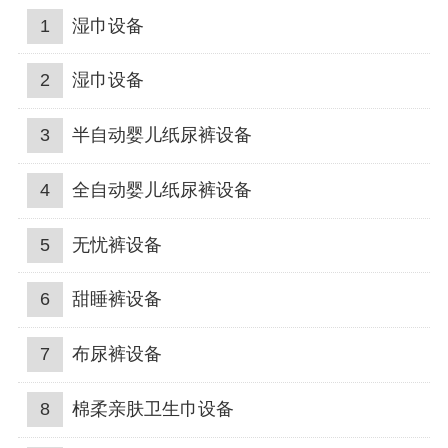
1
湿巾设备
2
湿巾设备
3
半自动婴儿纸尿裤设备
4
全自动婴儿纸尿裤设备
5
无忧裤设备
6
甜睡裤设备
7
布尿裤设备
8
棉柔亲肤卫生巾设备