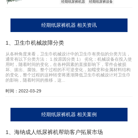
经期纸尿裤机器
经期纸尿裤设备
经期纸尿裤机器 相关资讯
1、卫生巾机械故障分类
从各种角度来看，卫生巾机械设计中的卫生巾有类似的分类方法，
通常有以下分类方法： 1.按原因分类 1） 劣化：机械设备在投入使
用时，随着时间的变化，在各种因素的直接影响下，零件会被损
坏、拔出、腐蚀。整个过程的不可逆变化，如蠕变和金属材料结构
的变化，整个过程的这种转变将逐渐降低卫生巾机械设计对卫生巾
的影响，随着时间的推移，这...
时间：2022-03-29
经期纸尿裤机器 相关案例
1、海纳成人纸尿裤机帮助客户拓展市场