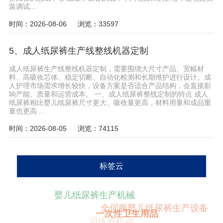
装调试...
时间：2026-08-06
浏览：33597
5、成人纸尿裤生产线整线机器定制
成人纸尿裤生产线整线机器定制，需要围绕大尺寸产品、宽幅材
料、高吸收芯体、稳定切断、自动化检测和长期维护进行设计。成
人护理市场需求增长较快，设备方案是否适合产品结构，会直接影
响产能、质量和运营成本。 一、成人纸尿裤整线定制的特点 成人
纸尿裤相比婴儿纸尿裤尺寸更大、吸收量更高，材料用量和成品重
量也更高...
时间：2026-08-05
浏览：74115
标签云
婴儿纸尿裤生产机械
全伺服婴儿纸尿裤生产设备
训练裤机器