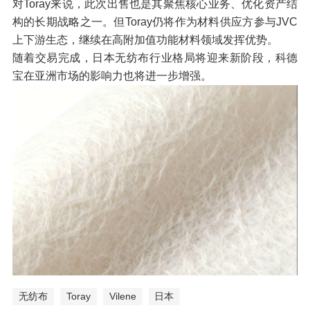
对
Toray
来说，此次出售也是其聚焦核心业务、优化资产结
构的长期战略之一。但
Toray
仍将作为材料供应方参与
JVC
上下游生态，继续在高附加值功能材料领域发挥优势。
随着交易完成，日本无纺布行业格局将迎来新阶段，科德
宝在亚洲市场的影响力也将进一步增强。
无纺布
Toray
Vilene
日本