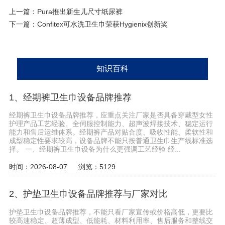
上一篇：
Pura推出新生儿尺寸纸尿裤
下一篇：
Confitex可水洗卫生巾荣获Hygienix创新奖
知识百科
1、经期裤卫生巾设备品牌推荐
经期裤卫生巾设备品牌推荐，应重点关注厂家是否具备穿戴型女性
护理产品工艺经验、全伺服控制能力、超声波焊接技术、稳定运行
能力和售后运维体系。经期裤产品对贴合度、吸收性能、柔软性和
成型稳定性要求较高，设备品牌不能只按普通卫生巾生产线标准选
择。 一、经期裤卫生巾设备为什么更强调工艺经验 经...
时间：2026-08-07
浏览：5129
2、护垫卫生巾设备品牌推荐与厂家对比
护垫卫生巾设备品牌推荐，不能只看厂家宣传或价格高低，更要比
较高速稳定、超薄成型、低能耗、材料利用率、售后服务和整线交