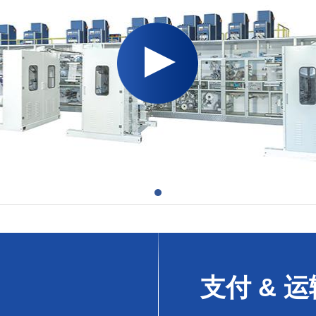
支付 & 运