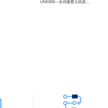
UNK800—全伺服婴儿纸尿裤生产线