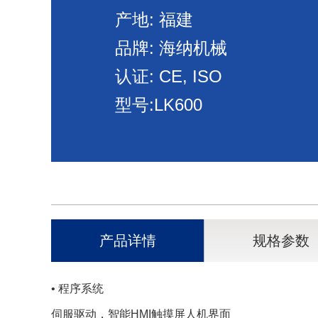
产地: 福建
品牌: 海纳机械
认证: CE, ISO
型号:LK600
产品详情
规格参数
• 程序系统
伺服驱动，智能HMI触摸屏人机界面