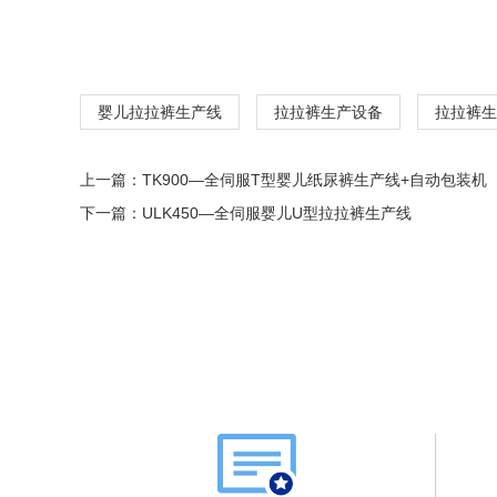
婴儿拉拉裤生产线
拉拉裤生产设备
拉拉裤生
上一篇：
TK900—全伺服T型婴儿纸尿裤生产线+自动包装机
下一篇：
ULK450—全伺服婴儿U型拉拉裤生产线