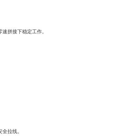
零速拼接下稳定工作。
安全拉线。