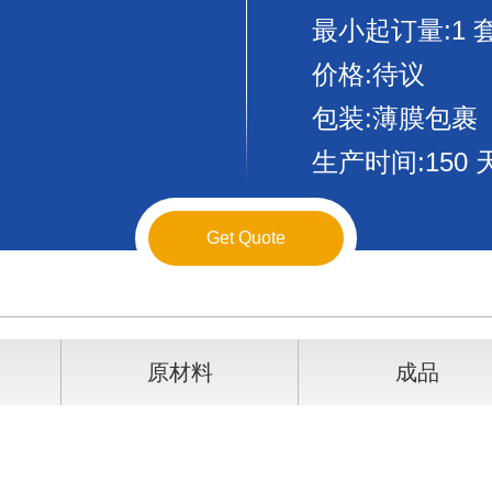
最小起订量:1 
价格:待议
包装:薄膜包裹
生产时间:150 
Get Quote
原材料
成品