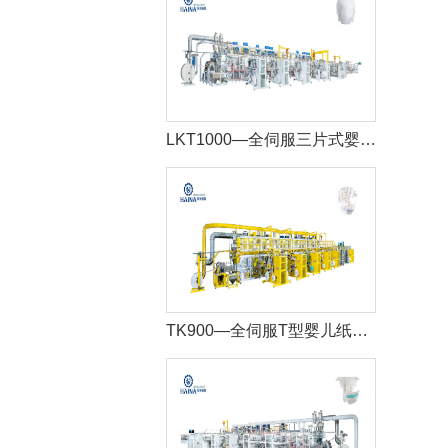
LKT1000—全伺服三片式婴儿拉拉裤生产线
TK900—全伺服T型婴儿纸尿裤生产线+自动包装机