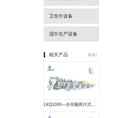
卫生巾设备
湿巾生产设备
相关产品
更多》
LKQ1000—全伺服两片式婴儿拉拉裤生产线