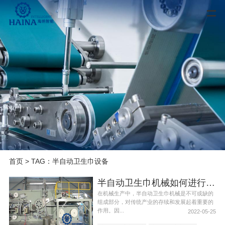
首页
> TAG：半自动卫生巾设备
半自动卫生巾机械如何进行维护和保养
在机械生产中，半自动卫生巾机械是不可或缺的
组成部分，对传统产业的存续和发展起着重要的
作用。因...
2022-05-25