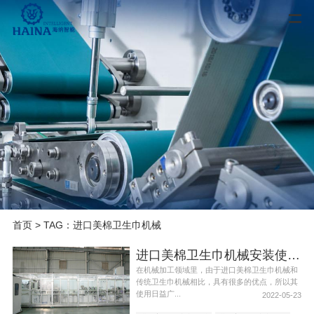
首页
> TAG：进口美棉卫生巾机械
进口美棉卫生巾机械安装使用注意事项
在机械加工领域里，由于进口美棉卫生巾机械和
传统卫生巾机械相比，具有很多的优点，所以其
使用日益广...
2022-05-23