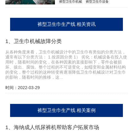
裤型卫生巾机械
裤型卫生巾设备
裤型卫生巾生产线
裤型卫生巾生产线 相关资讯
1、卫生巾机械故障分类
从各种角度来看，卫生巾机械设计中的卫生巾有类似的分类方法，
通常有以下分类方法： 1.按原因分类 1） 劣化：机械设备在投入使
用时，随着时间的变化，在各种因素的直接影响下，零件会被损
坏、拔出、腐蚀。整个过程的不可逆变化，如蠕变和金属材料结构
的变化，整个过程的这种转变将逐渐降低卫生巾机械设计对卫生巾
的影响，随着时间的推移，这...
时间：2022-03-29
裤型卫生巾生产线 相关案例
1、海纳成人纸尿裤机帮助客户拓展市场