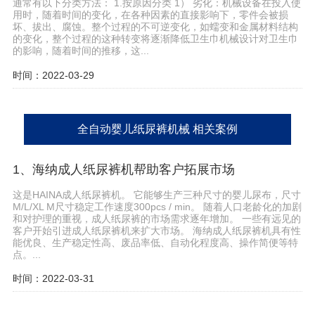
通常有以下分类方法： 1.按原因分类 1） 劣化：机械设备在投入使
用时，随着时间的变化，在各种因素的直接影响下，零件会被损
坏、拔出、腐蚀。整个过程的不可逆变化，如蠕变和金属材料结构
的变化，整个过程的这种转变将逐渐降低卫生巾机械设计对卫生巾
的影响，随着时间的推移，这...
时间：2022-03-29
全自动婴儿纸尿裤机械 相关案例
1、海纳成人纸尿裤机帮助客户拓展市场
这是HAINA成人纸尿裤机。 它能够生产三种尺寸的婴儿尿布，尺寸
M/L/XL M尺寸稳定工作速度300pcs / min。 随着人口老龄化的加剧
和对护理的重视，成人纸尿裤的市场需求逐年增加。 一些有远见的
客户开始引进成人纸尿裤机来扩大市场。 海纳成人纸尿裤机具有性
能优良、生产稳定性高、废品率低、自动化程度高、操作简便等特
点。...
时间：2022-03-31