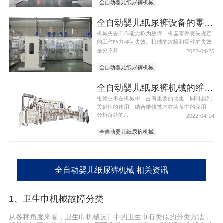
全自动婴儿纸尿裤机械
全自动婴儿纸尿裤设备
全自动婴儿纸尿裤设备的零件装配与清洗
机械失去工作能力称为故障，机器零件丧失规定
的工作能力称为失效。机械的故障和零件的失效
是分不开...
2022-04-25
全自动婴儿纸尿裤机械
全自动婴儿纸尿裤设备
全自动婴儿纸尿裤机械的维修发展需求
全自动婴儿纸尿裤机器
维修技术在机械中，占有重要的比重，同时起到
关键性的作用。结合维修技术在装备中的应用，
分析所处的...
2022-04-14
全自动婴儿纸尿裤机械
全自动婴儿纸尿裤设备
全自动婴儿纸尿裤机械 相关资讯
1、卫生巾机械故障分类
从各种角度来看，卫生巾机械设计中的卫生巾有类似的分类方法，