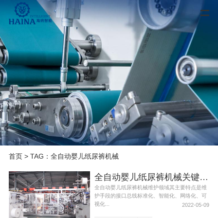
首页
> TAG：全自动婴儿纸尿裤机械
全自动婴儿纸尿裤机械关键技术分析
全自动婴儿纸尿裤机械维护领域其主要特点是维
护手段的接口总线标准化、智能化、网络化、可
视化...
2022-05-09