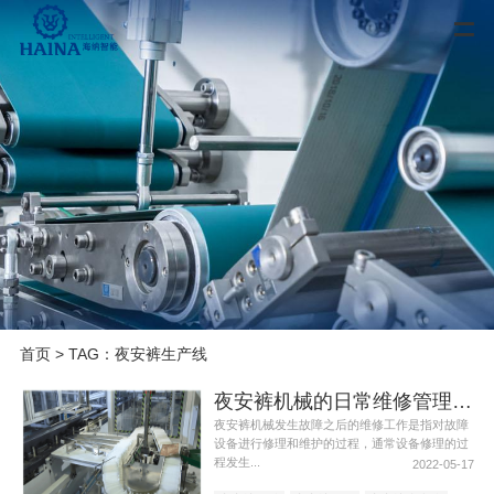
首页
> TAG：夜安裤生产线
夜安裤机械的日常维修管理工作
夜安裤机械发生故障之后的维修工作是指对故障
设备进行修理和维护的过程，通常设备修理的过
程发生...
2022-05-17