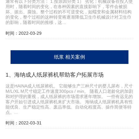
通常有以下分类方法： 1.按原因分类 1） 劣化：机械设备在投入使
用时，随着时间的变化，在各种因素的直接影响下，零件会被损
坏、拔出、腐蚀。整个过程的不可逆变化，如蠕变和金属材料结构
的变化，整个过程的这种转变将逐渐降低卫生巾机械设计对卫生巾
的影响，随着时间的推移，这...
时间：2022-03-29
纸浆 相关案例
1、海纳成人纸尿裤机帮助客户拓展市场
这是HAINA成人纸尿裤机。 它能够生产三种尺寸的婴儿尿布，尺寸
M/L/XL M尺寸稳定工作速度300pcs / min。 随着人口老龄化的加剧
和对护理的重视，成人纸尿裤的市场需求逐年增加。 一些有远见的
客户开始引进成人纸尿裤机来扩大市场。 海纳成人纸尿裤机具有性
能优良、生产稳定性高、废品率低、自动化程度高、操作简便等特
点。...
时间：2022-03-31