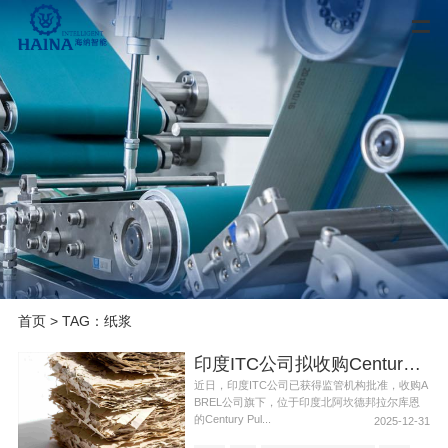
首页
> TAG：纸浆
印度ITC公司拟收购Century Pulp & Paper公司
近日，印度ITC公司已获得监管机构批准，收购A
BREL公司旗下，位于印度北阿坎德邦拉尔库恩
的Century Pul...
2025-12-31