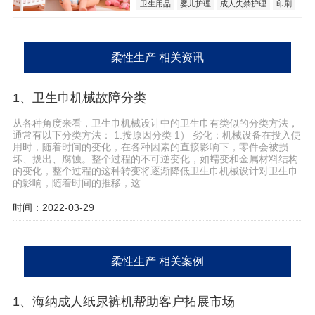
卫生用品
婴儿护理
成人失禁护理
印刷
柔性生产
湿显
技术
创意
柔性生产 相关资讯
1、卫生巾机械故障分类
从各种角度来看，卫生巾机械设计中的卫生巾有类似的分类方法，
通常有以下分类方法： 1.按原因分类 1） 劣化：机械设备在投入使
用时，随着时间的变化，在各种因素的直接影响下，零件会被损
坏、拔出、腐蚀。整个过程的不可逆变化，如蠕变和金属材料结构
的变化，整个过程的这种转变将逐渐降低卫生巾机械设计对卫生巾
的影响，随着时间的推移，这...
时间：2022-03-29
柔性生产 相关案例
1、海纳成人纸尿裤机帮助客户拓展市场