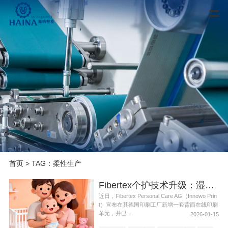
首页
> TAG：柔性生产
Fibertex个护技术升级：湿显“在线印刷”
近日，Fibertex Personal Care AG（Innowo Prin
t）宣布在其德国印刷工厂新增一套背面在线印刷
单元，并已...
2026-01-15