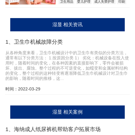
卫生用品
婴儿护理
成人失禁护理
印刷
柔性生产
湿显
技术
创意
湿显 相关资讯
1、卫生巾机械故障分类
从各种角度来看，卫生巾机械设计中的卫生巾有类似的分类方法，
通常有以下分类方法： 1.按原因分类 1） 劣化：机械设备在投入使
用时，随着时间的变化，在各种因素的直接影响下，零件会被损
坏、拔出、腐蚀。整个过程的不可逆变化，如蠕变和金属材料结构
的变化，整个过程的这种转变将逐渐降低卫生巾机械设计对卫生巾
的影响，随着时间的推移，这...
时间：2022-03-29
湿显 相关案例
1、海纳成人纸尿裤机帮助客户拓展市场