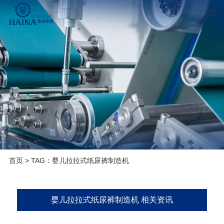
首页
> TAG：婴儿拉拉式纸尿裤制造机
婴儿拉拉式纸尿裤制造机 相关资讯