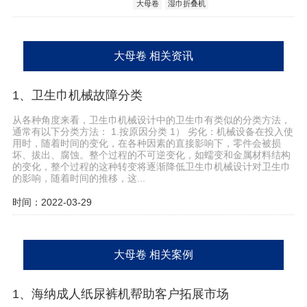
大母卷
湿巾折叠机
大母卷 相关资讯
1、卫生巾机械故障分类
从各种角度来看，卫生巾机械设计中的卫生巾有类似的分类方法，
通常有以下分类方法： 1.按原因分类 1） 劣化：机械设备在投入使
用时，随着时间的变化，在各种因素的直接影响下，零件会被损
坏、拔出、腐蚀。整个过程的不可逆变化，如蠕变和金属材料结构
的变化，整个过程的这种转变将逐渐降低卫生巾机械设计对卫生巾
的影响，随着时间的推移，这...
时间：2022-03-29
大母卷 相关案例
1、海纳成人纸尿裤机帮助客户拓展市场